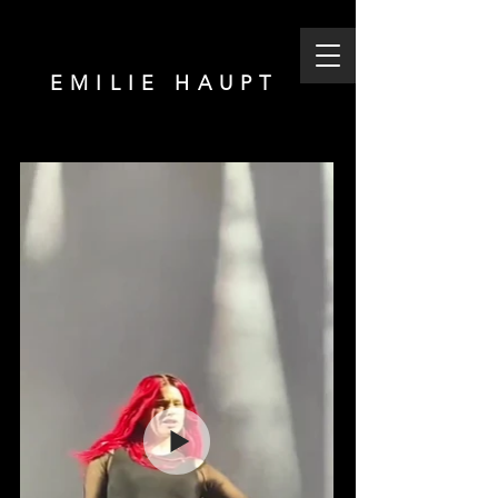
EMILIE HAUPT
DL X Rosalía